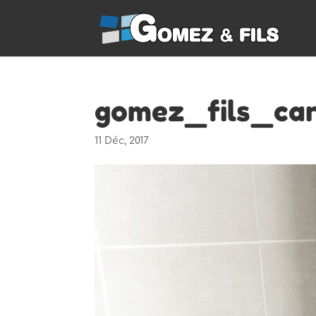
gomez_fils_car
11 Déc, 2017