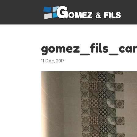
gomez_fils_car
11 Déc, 2017