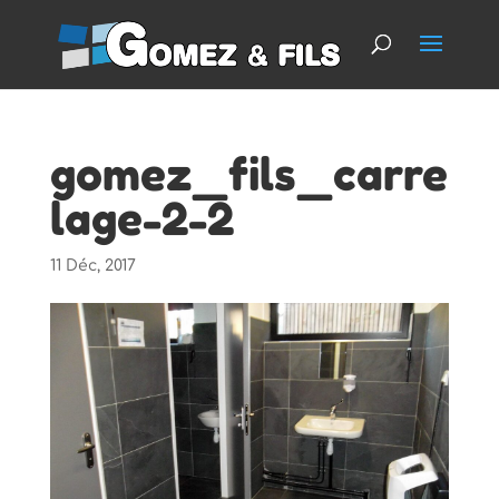
gomez_fils_carre
lage-2-2
11 Déc, 2017