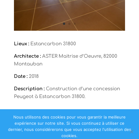
Lieux :
Estancarbon 31800
Architecte :
ASTER Maitrise d’Oeuvre, 82000
Montauban
Date :
2018
Description :
Construction d’une concession
Peugeot à Estancarbon 31800.
Nous utilisons des cookies pour vous garantir la meilleure
expérience sur notre site. Si vous continuez à utiliser ce
dernier, nous considérerons que vous acceptez l'utilisation des
cookies.