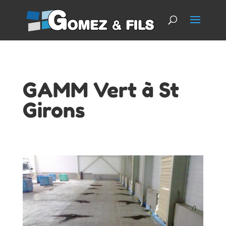
GAMM Vert à St
Girons