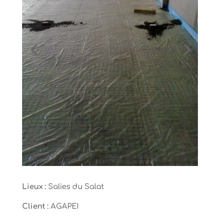
Lieux :
Salies du Salat
Client :
AGAPEI