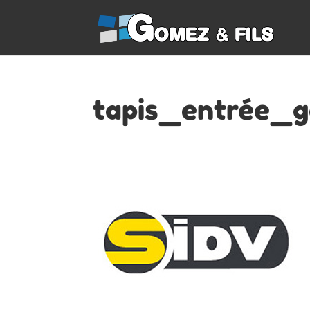
tapis_entrée_