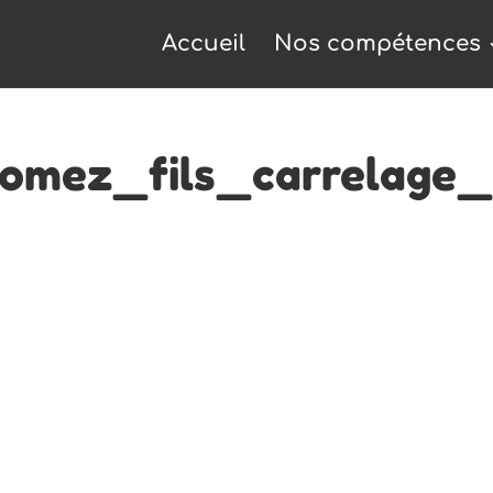
Accueil
Nos compétences
gomez_fils_carrelage