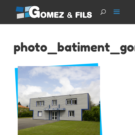
photo_batiment_go