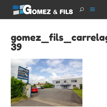
gomez_fils_carrela
39