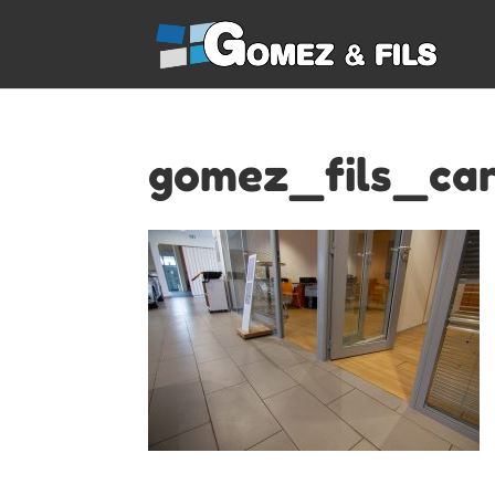
gomez_fils_car