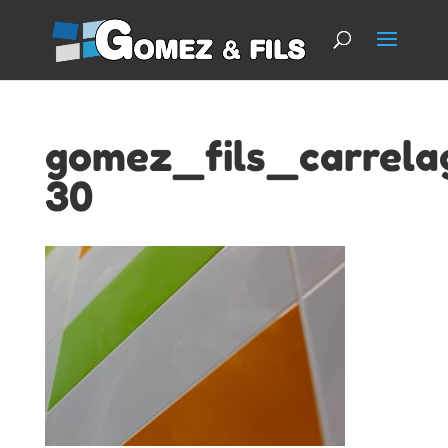
gomez_fils_carrela
30