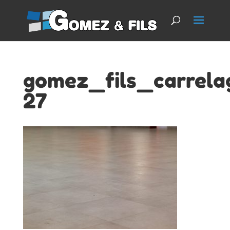
gomez_fils_carrela
27