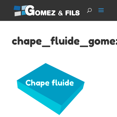
chape_fluide_gomez